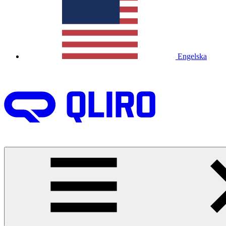
Engelska