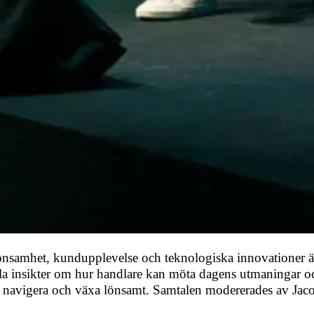
nsamhet, kundupplevelse och teknologiska innovationer ä
ela insikter om hur handlare kan möta dagens utmaningar o
are navigera och växa lönsamt. Samtalen modererades av Ja