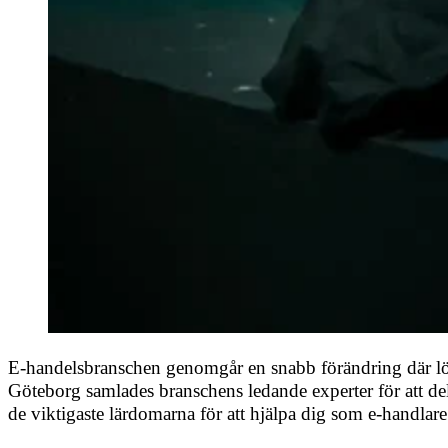
E-handelsbranschen genomgår en snabb förändring där lö
Göteborg samlades branschens ledande experter för att d
de viktigaste lärdomarna för att hjälpa dig som e-handl