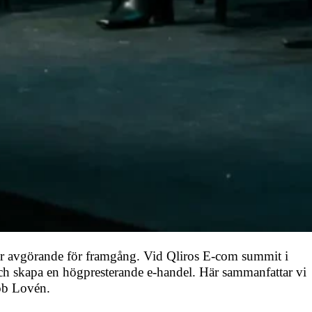
r avgörande för framgång. Vid Qliros E-com summit i
ch skapa en högpresterande e-handel. Här sammanfattar vi
cob Lovén.