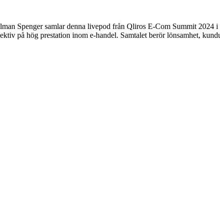
hlman Spenger
samlar denna livepod från Qliros E-Com Summit 2024 i 
ektiv på hög prestation inom e-handel. Samtalet berör lönsamhet, kundup