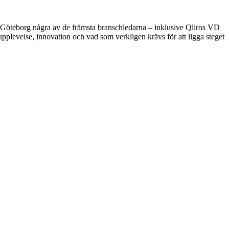
Göteborg några av de främsta branschledarna – inklusive Qliros VD
plevelse, innovation och vad som verkligen krävs för att ligga steget