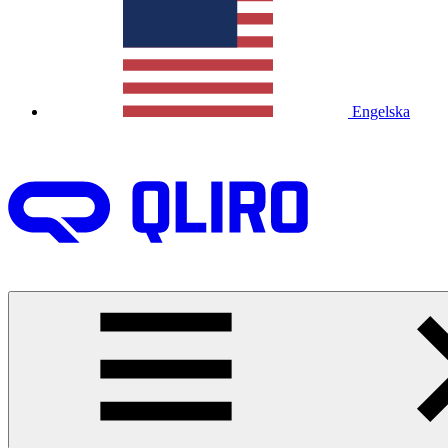
Engelska