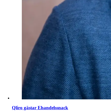
Qliro gästar Ehandelssnack