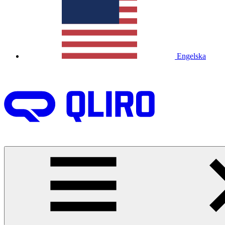
Engelska